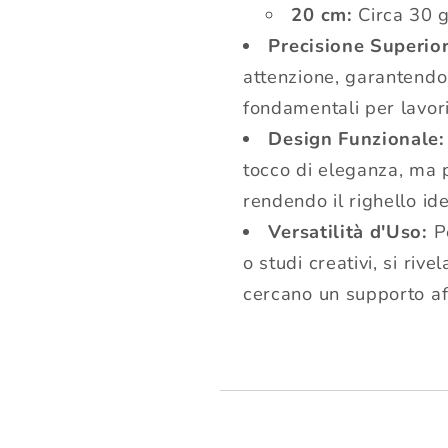
20 cm:
Circa 30 
Precisione Superior
attenzione, garantendo l
fondamentali per lavori
Design Funzionale:
tocco di eleganza, ma p
rendendo il righello ide
Versatilità d'Uso:
Pe
o studi creativi, si riv
cercano un supporto af