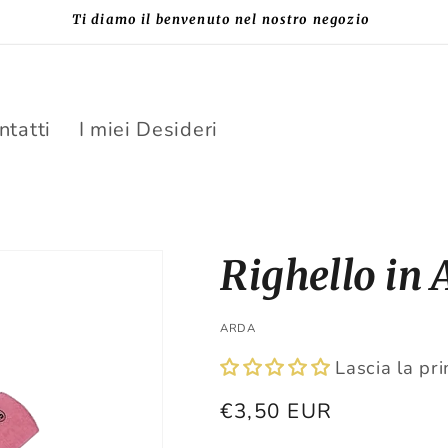
Ti diamo il benvenuto nel nostro negozio
ntatti
I miei Desideri
Righello in 
ARDA
Lascia la pr
Prezzo
€3,50 EUR
di