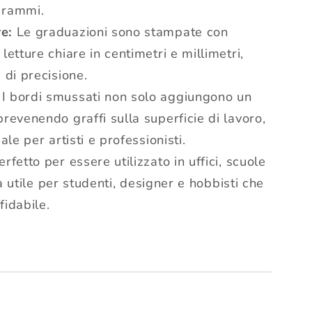
grammi.
e:
Le graduazioni sono stampate con
etture chiare in centimetri e millimetri,
 di precisione.
I bordi smussati non solo aggiungono un
revenendo graffi sulla superficie di lavoro,
ale per artisti e professionisti.
rfetto per essere utilizzato in uffici, scuole
ela utile per studenti, designer e hobbisti che
fidabile.