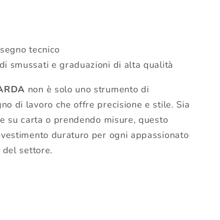
segno tecnico
i smussati e graduazioni di alta qualità
o ARDA
non è solo uno strumento di
o di lavoro che offre precisione e stile. Sia
nee su carta o prendendo misure, questo
investimento duraturo per ogni appassionato
 del settore.