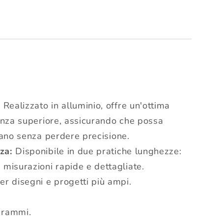
:
Realizzato in alluminio, offre un'ottima
tenza superiore, assicurando che possa
iano senza perdere precisione.
za:
Disponibile in due pratiche lunghezze:
 misurazioni rapide e dettagliate.
er disegni e progetti più ampi.
grammi.