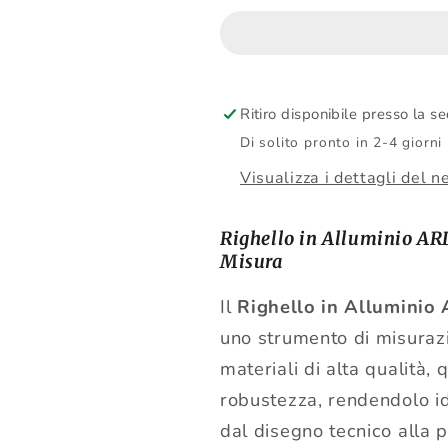
Alluminio
Alluminio
Ritiro disponibile presso la s
Di solito pronto in 2-4 giorni
Visualizza i dettagli del n
Righello in Alluminio AR
Misura
Il
Righello in Allumini
uno strumento di misurazi
materiali di alta qualità,
robustezza, rendendolo i
dal disegno tecnico alla p