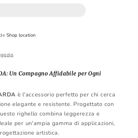
ede
Shop location
egozio
DA: Un Compagno Affidabile per Ogni
o ARDA
è l'accessorio perfetto per chi cerca
one elegante e resistente. Progettato con
 questo righello combina leggerezza e
deale per un'ampia gamma di applicazioni,
rogettazione artistica.