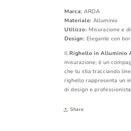
Marca:
ARDA
Materiale:
Alluminio
Utilizzo:
Misurazione e di
Design:
Elegante con bord
Il
Righello in Allumini
misurazione; è un compagn
che tu stia tracciando li
righello rappresenta un 
di design e professionista
Share