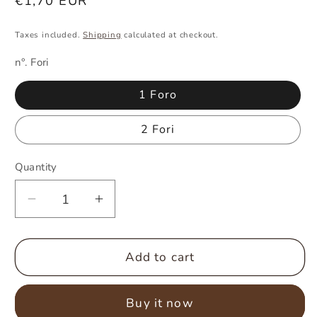
Regular
€1,70 EUR
price
Taxes included.
Shipping
calculated at checkout.
n°. Fori
1 Foro
2 Fori
Quantity
Quantity
Decrease
Increase
quantity
quantity
for
for
Temperino
Temperino
Add to cart
in
in
metallo
metallo
Buy it now
(classico)
(classico)